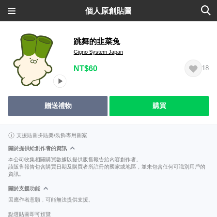
個人原創貼圖
跳舞的韭菜兔
Gigno System Japan
NT$60
18
贈送禮物
購買
支援貼圖拼貼樂/裝飾專用圖案
關於提供給創作者的資訊
本公司收集相關購買數據以提供販售報告給內容創作者。
該販售報告包含購買日期及購買者所註冊的國家或地區，並未包含任何可識別用戶的
資訊。
關於支援功能
因應作者意願，可能無法提供支援。
點選貼圖即可預覽