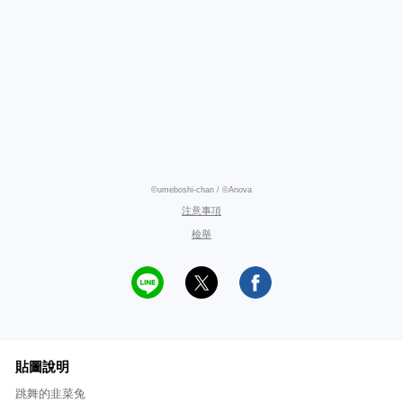
©umeboshi-chan / ©Anova
注意事項
檢舉
貼圖說明
跳舞的韭菜兔