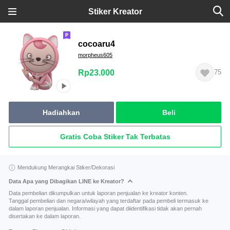
Stiker Kreator
cocoaru4
morpheus605
Rp23.000
75
Hadiahkan
Beli
Gratis Coba Stiker Tak Terbatas
Mendukung Merangkai Stiker/Dekorasi
Data Apa yang Dibagikan LINE ke Kreator?
Data pembelian dikumpulkan untuk laporan penjualan ke kreator konten.
Tanggal pembelian dan negara/wilayah yang terdaftar pada pembeli termasuk ke
dalam laporan penjualan. Informasi yang dapat diidentifikasi tidak akan pernah
disertakan ke dalam laporan.