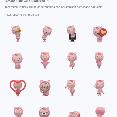
Tentang Fitur yang Didukung
Item mungkin tidak didukung tergantung dari persetujuan pemegang hak cipta.
Ketuk stiker untuk pratinjau.