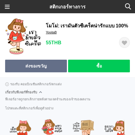
สติกเกอร์ทางการ
โมโม่: เรามันตัวซีเคร็ตน่ารักแบบ 100%
YositaB
55THB
ส่งของขวัญ
ซื้อ
รองรับ คอมบิเนชันสติกเกอร์/ตกแต่ง
เกี่ยวกับฟีเจอร์ที่รองรับ
ฟีเจอร์อาจถูกยกเลิกภายหลังตามเจตจำนงของเจ้าของผลงาน
โปรดแตะที่สติกเกอร์เพื่อดูตัวอย่าง