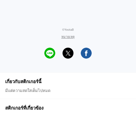
©YositaB
หมายเหตุ
เกี่ยวกับสติกเกอร์นี้
มีแต่ความสดใสเต็มไปหมด
สติกเกอร์ที่เกี่ยวข้อง