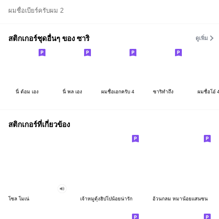
ผมชื่อเบียร์ครับผม 2
สติกเกอร์ชุดอื่นๆ ของ ซาริ
ดูเพิ่ม
นี่ ต้อม เอง
นี่ พล เอง
ผมชื่อเอกครับ 4
ซาริทำถึง
ผมชื่อโอ๋ 
สติกเกอร์ที่เกี่ยวข้อง
โซล โมเน่
เจ้าหมูดุ้งฮิปโปน้อยน่ารัก
อ้วนกลม หมาน้อยแสนซน