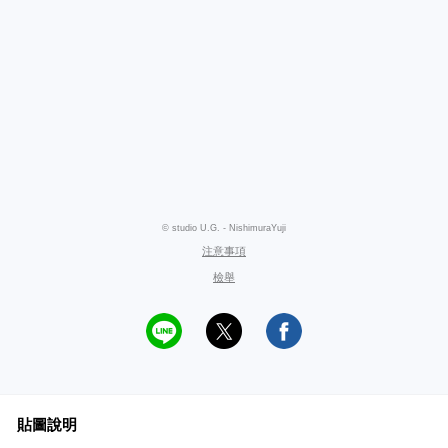
© studio U.G. - NishimuraYuji
注意事項
檢舉
貼圖說明