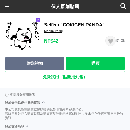
個人原創貼圖
Selfish "GOKIGEN PANDA"
NishimuraYuji
NT$42
31.3k
贈送禮物
購買
免費試用（貼圖用到飽）
支援裝飾專用圖案
關於提供給創作者的資訊
本公司收集相關購買數據以提供販售報告給內容創作者。
該販售報告包含購買日期及購買者所註冊的國家或地區，並未包含任何可識別用戶的
資訊。
關於支援功能