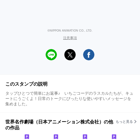
©NIPPON ANIMATION CO., LTD.
注意事項
このスタンプの説明
タップひとつで簡単にお返事♪ いちごコーデのラスカルたちが、キュ
ートにうごくよ！日常のトークにぴったりな使いやすいメッセージを
集めました。
世界名作劇場（日本アニメーション株式会社）の他
もっと見る
の作品