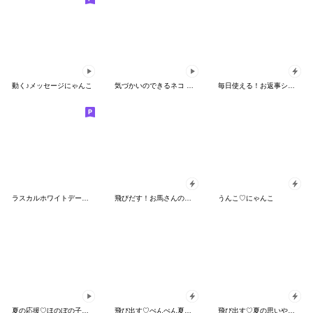
動く♪メッセージにゃんこ
気づかいのできるネコ 夏スイーツver.
毎日使える！お返事シバイヌくん（夏休み）
ラスカルホワイトデースタンプ
飛びだす！お馬さんの日常スタンプ 2
うんこ♡にゃんこ
夏の応援♡ほのぼの子ペンギン
飛び出す♡ぺんぺん夏本番
飛び出す♡夏の思いやりわんこ