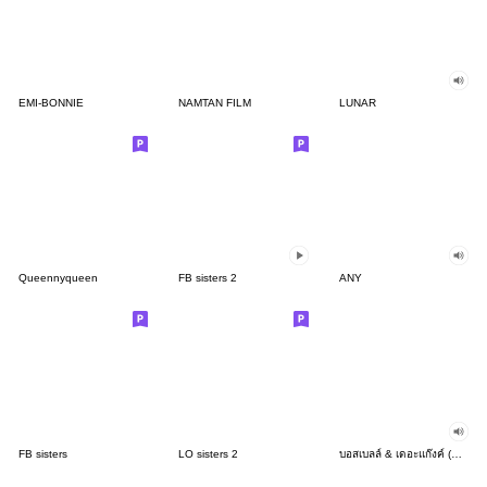
EMI-BONNIE
NAMTAN FILM
LUNAR
Queennyqueen
FB sisters 2
ANY
FB sisters
LO sisters 2
บอสเบลล์ & เดอะแก๊งค์ (มีเสียง)