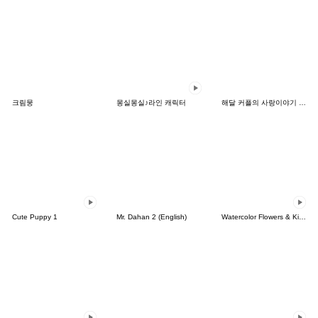
크림뭉
몽실몽실♪라인 캐릭터
해달 커플의 사랑이야기 2.0(한국어일본어)
Cute Puppy 1
Mr. Dahan 2 (English)
Watercolor Flowers & Kind Messages