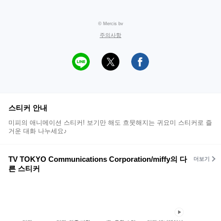
© Mercis bv
주의사항
스티커 안내
미피의 애니메이션 스티커! 보기만 해도 흐뭇해지는 귀요미 스티커로 즐
거운 대화 나누세요♪
TV TOKYO Communications Corporation/miffy의 다
더보기
른 스티커