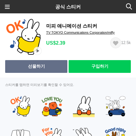
공식 스티커
미피 애니메이션 스티커
TV TOKYO Communications Corporation/miffy
US$2.39
12.5k
선물하기
구입하기
스티커를 탭하면 미리보기를 확인할 수 있어요.