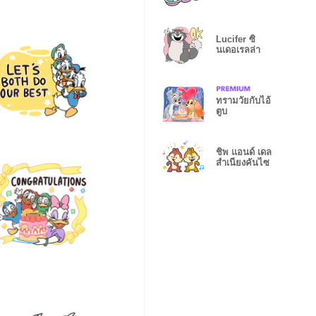
Lucifer ซิ
นเดอเรลล่า
ทรามวัยกับไอ้
ตูบ
ชิพ แอนด์ เดล
สำเนียงคันไซ