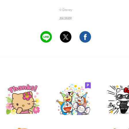
© Disney
หมายเหตุ