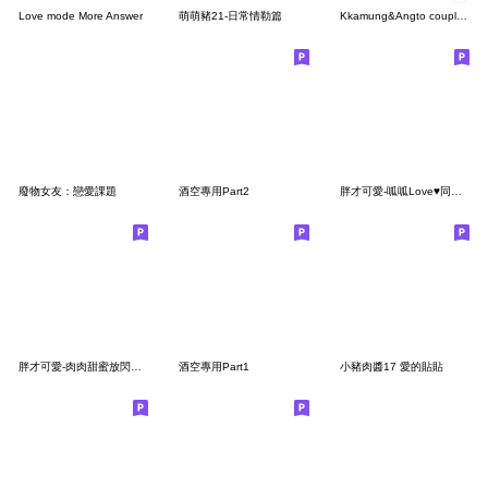
Love mode More Answer
萌萌豬21-日常情勒篇
Kkamung&Angto couple8(Kkamung ver.)
廢物女友：戀愛課題
酒空專用Part2
胖才可愛-呱呱Love♥同居篇
胖才可愛-肉肉甜蜜放閃特輯
酒空專用Part1
小豬肉醬17 愛的貼貼