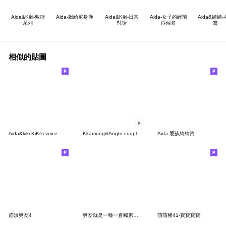
Aida&Kiki-敷衍
Aida-獻給單身漢
Aida&Kiki-日常
Aida-女子的經前
Aida&綺綺
系列
對話
症候群
篇
相似的貼圖
Aida&kiki-KiKi's voice
Kkamung&Angto couple10(Kkamung ver.)
Aida-屁孩綺綺篇
崩潰男友4
男友就是一種一直喊累的生物。
萌萌豬41-寶寶寶寶!