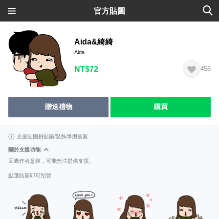
官方貼圖
Aida&綺綺
Aida
NT$72
458
贈送禮物
購買
支援貼圖拼貼樂/裝飾專用圖案
關於支援功能
因應作者意願，可能無法提供支援。
點選貼圖即可預覽