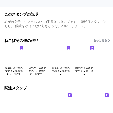
このスタンプの説明
めがね女子、りょうちゃんの手書きスタンプです。 花粉症スタンプも
あり。 眼鏡をかけてない方もどうぞ。2018.1リリース。
ねこぱその他の作品
もっと見る
陽気なメガネの
陽気なメガネの
陽気なメガネの
陽気なメガネの
女の子★第３弾
女の子と動物た
女の子★第２弾
女の子★第３弾
★セリフなし
ち（絵文字）
★
★
関連スタンプ