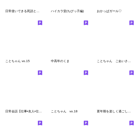
日常使いできる死語とダジャレ
ハイカラ堂(ちびっ子編)
おかっぱガール♡
ことちゃん vo.15
中高年のくま
ことちゃん ごあいさつセット
日常会話【仕事•友人•仕事•ママ友】
ことちゃん vo.18
更年期を楽しく過ごしましょう