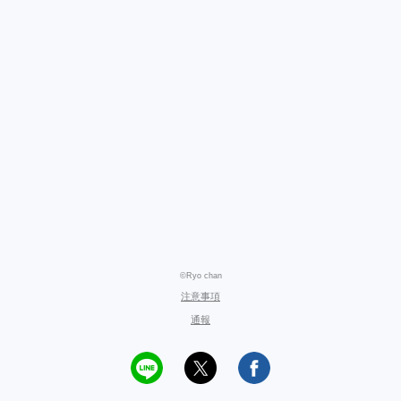
©Ryo chan
注意事項
通報