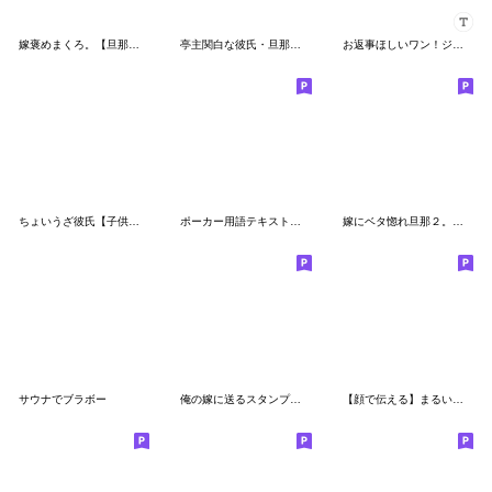
嫁褒めまくろ。【旦那・夫婦】
亭主関白な彼氏・旦那【子供の字・カップル
お返事ほしいワン！ジャージくんカスタム
ちょいうざ彼氏【子供の字・カップル・彼女
ポーカー用語テキスト３ ～ツッコミ編～
嫁にベタ惚れ旦那２。【毎日・夫婦】
サウナでブラボー
俺の嫁に送るスタンプ【旦那・夫婦】
【顔で伝える】まるいすたんぷ おとこのこ