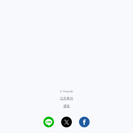
© Usazuki
注意事項
通報