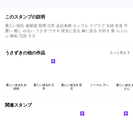
このスタンプの説明
重たい彼氏 修羅場 喧嘩 日常 会話束縛 カップル ラブラブ 夫婦 友達 可
愛い 癒し ゆるい うさぎ ウサギ 彼女に送る 嫁に送る 大好き 愛 らぶら
ぶ 嫉妬 冗談 ネタ
うさずきの他の作品
もっと見る
重たい彼女B 妊
重たい彼女B 日
重たい彼女B 育
ノーマル 子へ
重たい彼女 
婦様
常
児
さん
関連スタンプ