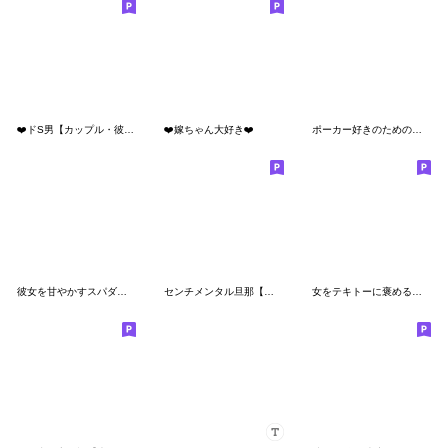
❤️ドS男【カップル・彼氏】❤️
❤️嫁ちゃん大好き❤️
ポーカー好きのためのスタンプ3
彼女を甘やかすスパダリ彼氏
センチメンタル旦那【嫁・夫婦】
女をテキトーに褒める【彼女・嫁・カップル