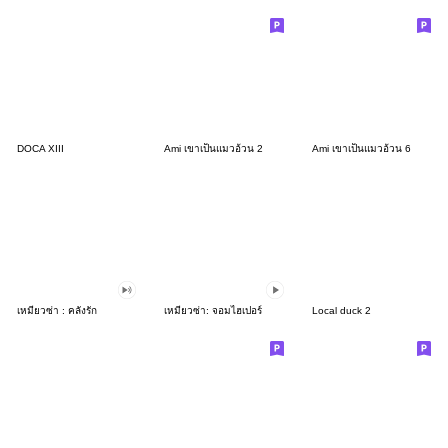
DOCA XIII
Ami เขาเป็นแมวอ้วน 2
Ami เขาเป็นแมวอ้วน 6
เหมียวซ่า : คลั่งรัก
เหมียวซ่า: จอมไฮเปอร์
Local duck 2