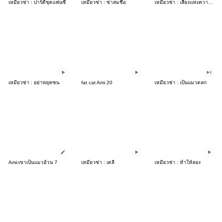
เหมียวซ่า : ปาร์ตี้ชุดแฟนซี
เหมียวซ่า : ซ่าสมชื่อ
เหมียวซ่า : เสียงแห่งความสุข
เหมียวซ่า : อย่าหยุดซน
fat cat Ami 20
เหมียวซ่า : เป็นแมวตลก
Ami-เขาเป็นแมวอ้วน 7
เหมียวซ่า : เดลี่
เหมียวซ่า : ท้าให้ลอง