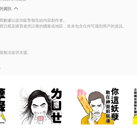
的資訊
買數據以提供販售報告給內容創作者。
買日期及購買者所註冊的國家或地區，並未包含任何可識別用戶的資訊。
能無法提供支援。
。