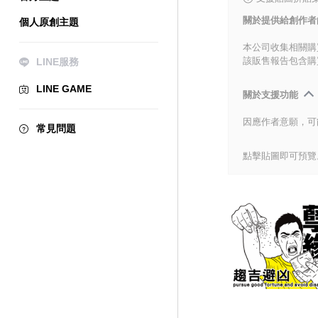
關於提供給創作者
個人原創主題
本公司收集相關購
該販售報告包含購
LINE服務
LINE GAME
關於支援功能
因應作者意願，可
常見問題
點擊貼圖即可預覽