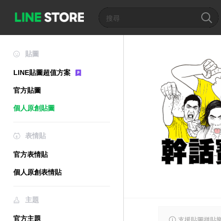
貼圖
LINE貼圖超值方案
官方貼圖
個人原創貼圖
表情貼
官方表情貼
個人原創表情貼
主題
官方主題
支援貼圖拼貼樂