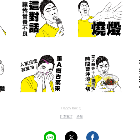
Happy box Q
注意事項
檢舉