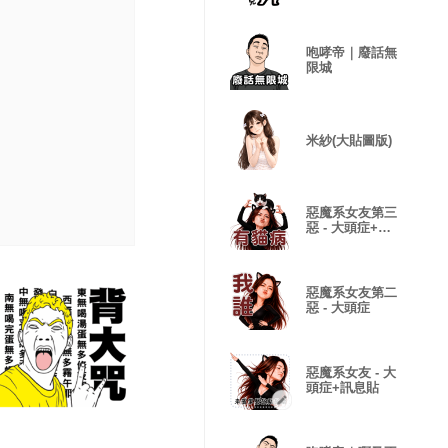
咆哮帝｜廢話無
限城
米紗(大貼圖版)
惡魔系女友第三
惡 - 大頭症+諧
音(小貼圖)
惡魔系女友第二
惡 - 大頭症
惡魔系女友 - 大
頭症+訊息貼