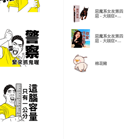
惡魔系女友第四
惡 - 大頭症+覺
醒(小貼圖)
惡魔系女友第四
惡 - 大頭症+覺
醒(大貼圖)
棉花豬