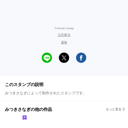
©mitsuki sanagi
注意事項
通報
このスタンプの説明
みつきさなぎによって制作されたスタンプです。
みつきさなぎの他の作品
もっと見る