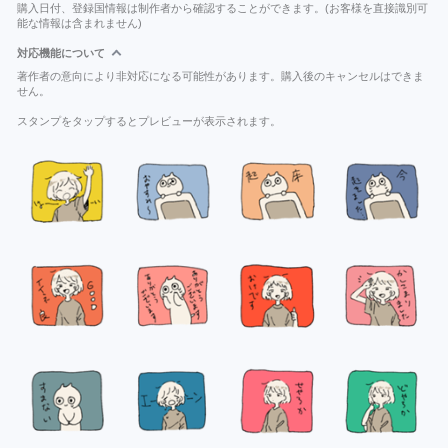
購入日付、登録国情報は制作者から確認することができます。(お客様を直接識別可
能な情報は含まれません)
対応機能について
著作者の意向により非対応になる可能性があります。購入後のキャンセルはできま
せん。
スタンプをタップするとプレビューが表示されます。