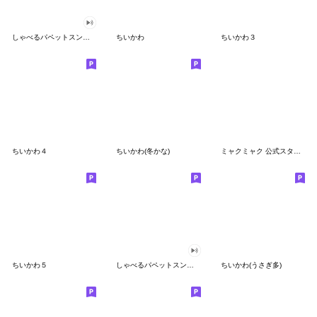
しゃべるパペットスンスン
ちいかわ
ちいかわ３
ちいかわ４
ちいかわ(冬かな)
ミャクミャク 公式スタンプ第２弾
ちいかわ５
しゃべるパペットスンスン（GOOD）
ちいかわ(うさぎ多)