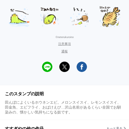
©neterukuroino
注意事項
通報
このスタンプの説明
田んぼによくいるホウネンエビ。メロンスイスイ、レモンスイスイ、
田金魚、エビフライ、おばけえび…沢山名前があるくらい全国でお馴
染みの、懐かしい気持ちになる奴です。
すすぎやの他の作品
もっと見る