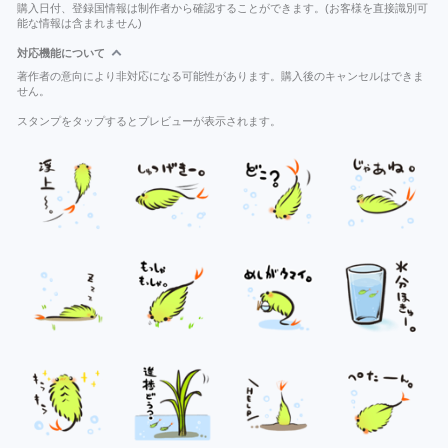
購入日付、登録国情報は制作者から確認することができます。(お客様を直接識別可
能な情報は含まれません)
対応機能について
著作者の意向により非対応になる可能性があります。購入後のキャンセルはできま
せん。
スタンプをタップするとプレビューが表示されます。