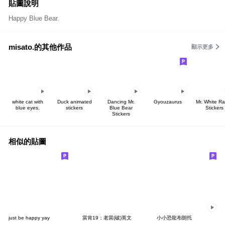
貼圖說明
Happy Blue Bear.
misato.的其他作品
顯示更多
white cat with
Duck animated
Dancing Mr.
Gyouzaurus
Mr. White Ra
blue eyes.
stickers
Blue Bear
Stickers
Stickers
相似的貼圖
just be happy yay
當肯19：老當(破)英文
小小恐龍布朗托