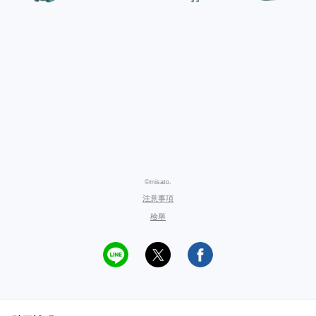
©misato.
注意事項
檢舉