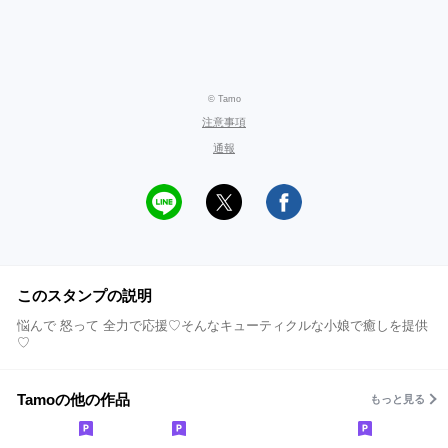
© Tamo
注意事項
通報
このスタンプの説明
悩んで 怒って 全力で応援♡そんなキューティクルな小娘で癒しを提供
♡
Tamoの他の作品
もっと見る