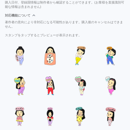
購入日付、登録国情報は制作者から確認することができます。(お客様を直接識別可
能な情報は含まれません)
対応機能について
著作者の意向により非対応になる可能性があります。購入後のキャンセルはできま
せん。
スタンプをタップするとプレビューが表示されます。