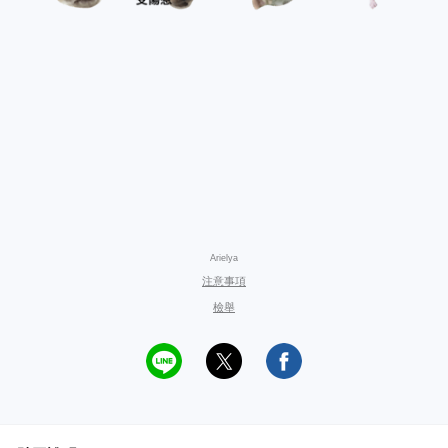
Arielya
注意事項
檢舉