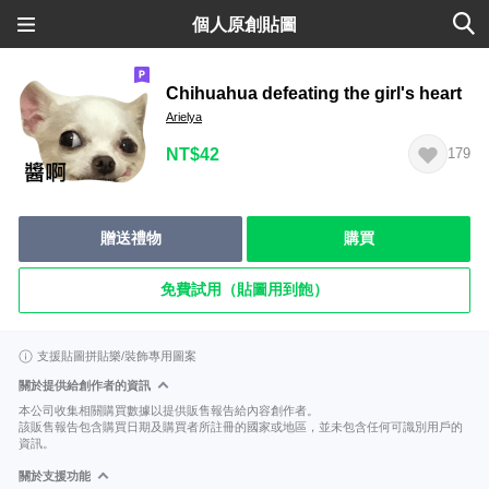
個人原創貼圖
Chihuahua defeating the girl's heart
Arielya
NT$42
179
贈送禮物
購買
免費試用（貼圖用到飽）
支援貼圖拼貼樂/裝飾專用圖案
關於提供給創作者的資訊
本公司收集相關購買數據以提供販售報告給內容創作者。
該販售報告包含購買日期及購買者所註冊的國家或地區，並未包含任何可識別用戶的
資訊。
關於支援功能