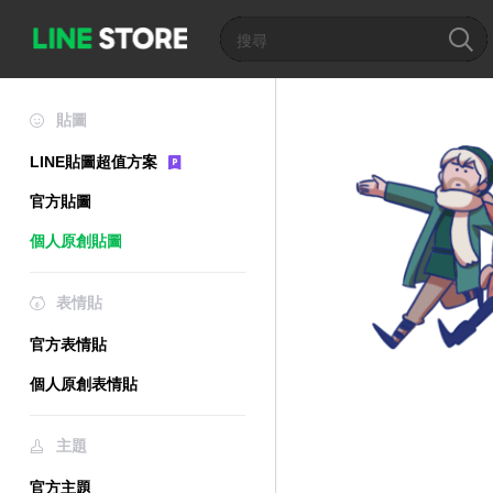
貼圖
LINE貼圖超值方案
官方貼圖
個人原創貼圖
表情貼
官方表情貼
個人原創表情貼
主題
官方主題