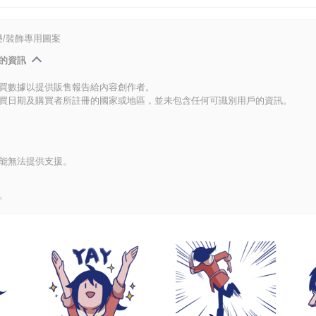
/裝飾專用圖案
的資訊
買數據以提供販售報告給內容創作者。
買日期及購買者所註冊的國家或地區，並未包含任何可識別用戶的資訊。
能無法提供支援。
。