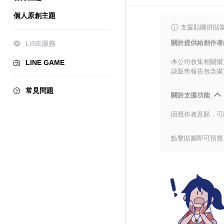
個人原創主題
支援貼圖拼貼樂
關於提供給創作者
LINE服務
本公司收集相關購
LINE GAME
該販售報告包含購
常見問題
關於支援功能
因應作者意願，可
點擊貼圖即可預覽