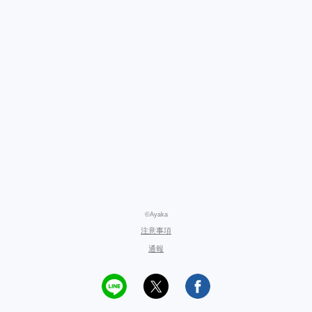
©Ayaka
注意事項
通報