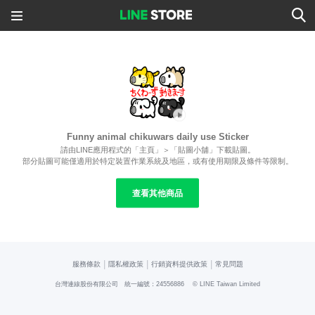
Funny animal chikuwars daily use Sticker
請由LINE應用程式的「主頁」＞「貼圖小舖」下載貼圖。
部分貼圖可能僅適用於特定裝置作業系統及地區，或有使用期限及條件等限制。
查看其他商品
|
|
|
服務條款
隱私權政策
行銷資料提供政策
常見問題
台灣連線股份有限公司 統一編號：24556886
© LINE Taiwan Limited