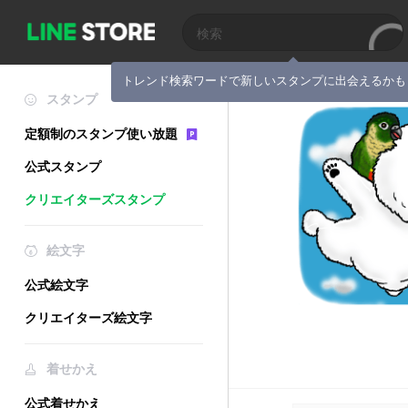
トレンド検索ワードで新しいスタンプに出会えるかも
スタンプ
定額制のスタンプ使い放題
公式スタンプ
クリエイターズスタンプ
絵文字
公式絵文字
クリエイターズ絵文字
着せかえ
公式着せかえ