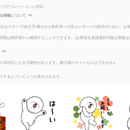
ンジ/デコレーションに対応
る情報について
式会社はスタンプ/絵文字/着せかえ制作者への売上レポートの提供のために、お
情報は制作者から確認することができます。(お客様を直接識別可能な情報は
り非対応になる可能性があります。購入後のキャンセルはできません。
クするとプレビューが表示されます。