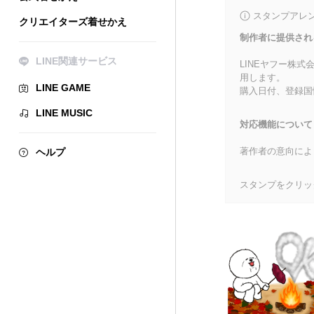
スタンプアレ
クリエイターズ着せかえ
制作者に提供され
LINE関連サービス
LINEヤフー株
用します。
LINE GAME
購入日付、登録国
LINE MUSIC
対応機能について
著作者の意向によ
ヘルプ
スタンプをクリッ