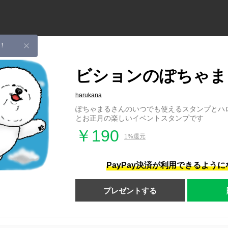
！
ビションのぽちゃま
harukana
ぽちゃまるさんのいつでも使えるスタンプとハ
とお正月の楽しいイベントスタンプです
￥190
1%還元
PayPay決済が利用できるよう
プレゼントする