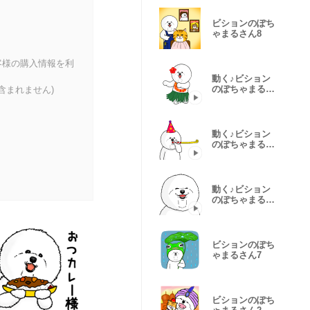
ビションのぽち
ゃまるさん8
客様の購入情報を利
動く♪ビション
のぽちゃまるさ
含まれません)
ん5
動く♪ビション
のぽちゃまるさ
ん4
動く♪ビション
のぽちゃまるさ
ん 1
ビションのぽち
ゃまるさん7
ビションのぽち