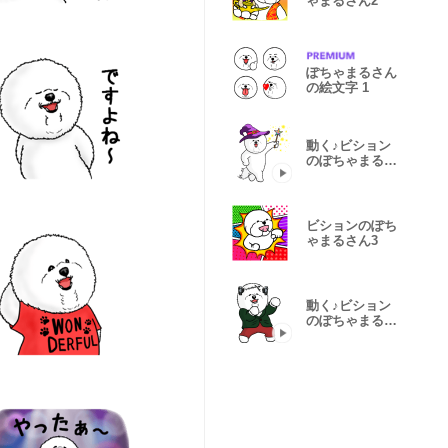
ゃまるさん2
ぽちゃまるさん
の絵文字 1
動く♪ビション
のぽちゃまるさ
ん6
ビションのぽち
ゃまるさん3
動く♪ビション
のぽちゃまるさ
ん2【冬】