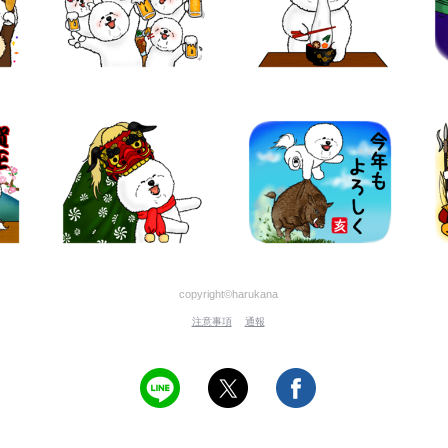
copyright©harukana
注意事項
通報