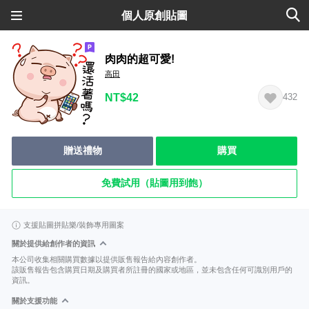
個人原創貼圖
肉肉的超可愛!
高田
NT$42
432
贈送禮物
購買
免費試用（貼圖用到飽）
支援貼圖拼貼樂/裝飾專用圖案
關於提供給創作者的資訊
本公司收集相關購買數據以提供販售報告給內容創作者。
該販售報告包含購買日期及購買者所註冊的國家或地區，並未包含任何可識別用戶的
資訊。
關於支援功能