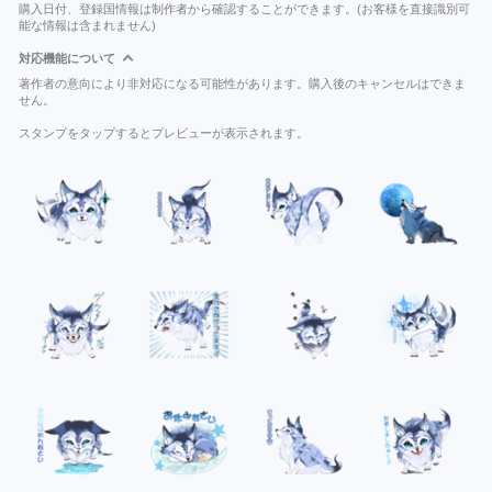
購入日付、登録国情報は制作者から確認することができます。(お客様を直接識別可
能な情報は含まれません)
対応機能について
著作者の意向により非対応になる可能性があります。購入後のキャンセルはできま
せん。
スタンプをタップするとプレビューが表示されます。