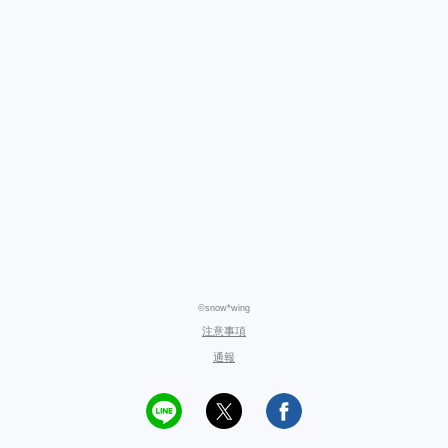
©snow*wing
注意事項
通報