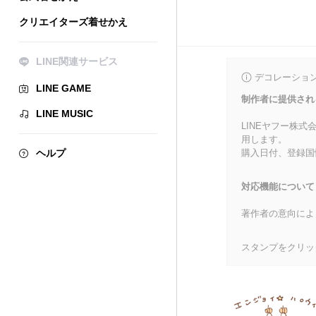
クリエイターズ着せかえ
LINE関連サービス
デコレーショ
LINE GAME
制作者に提供され
LINE MUSIC
LINEヤフー株
用します。
ヘルプ
購入日付、登録国
対応機能について
著作者の意向によ
スタンプをクリッ