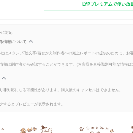
LYPプレミアムで使い放
ンに対応
る情報について
式会社はスタンプ/絵文字/着せかえ制作者への売上レポートの提供のために、お
情報は制作者から確認することができます。(お客様を直接識別可能な情報は
り非対応になる可能性があります。購入後のキャンセルはできません。
クするとプレビューが表示されます。