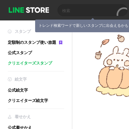
トレンド検索ワードで新しいスタンプに出会えるかも
スタンプ
定額制のスタンプ使い放題
公式スタンプ
クリエイターズスタンプ
絵文字
公式絵文字
クリエイターズ絵文字
着せかえ
公式着せかえ