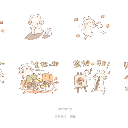
momochy
注意事項
通報