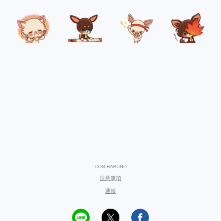
©ON HARUNO
注意事項
通報