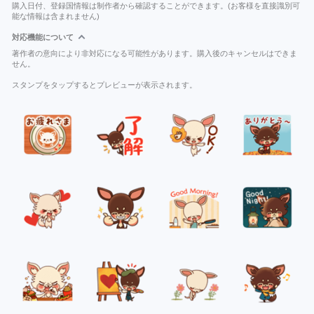
購入日付、登録国情報は制作者から確認することができます。(お客様を直接識別可
能な情報は含まれません)
対応機能について
著作者の意向により非対応になる可能性があります。購入後のキャンセルはできま
せん。
スタンプをタップするとプレビューが表示されます。