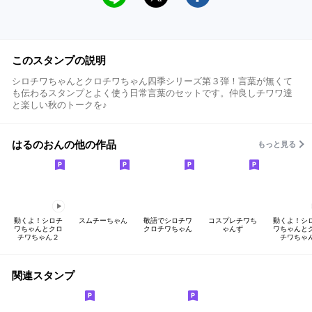
このスタンプの説明
シロチワちゃんとクロチワちゃん四季シリーズ第３弾！言葉が無くて
も伝わるスタンプとよく使う日常言葉のセットです。仲良しチワワ達
と楽しい秋のトークを♪
はるのおんの他の作品
もっと見る
動くよ！シロチ
スムチーちゃん
敬語でシロチワ
コスプレチワち
動くよ！シ
ワちゃんとクロ
クロチワちゃん
ゃんず
ワちゃんと
チワちゃん２
チワちゃ
関連スタンプ