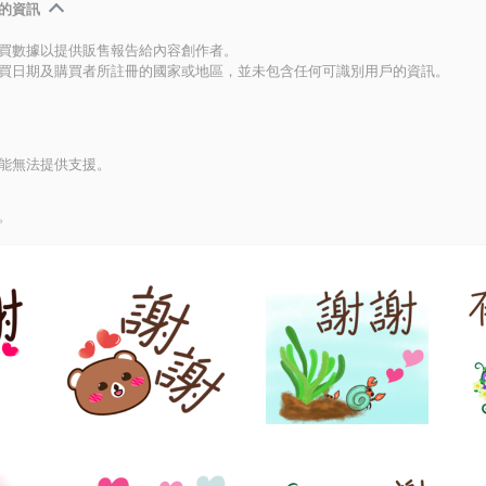
的資訊
買數據以提供販售報告給內容創作者。
買日期及購買者所註冊的國家或地區，並未包含任何可識別用戶的資訊。
能無法提供支援。
。