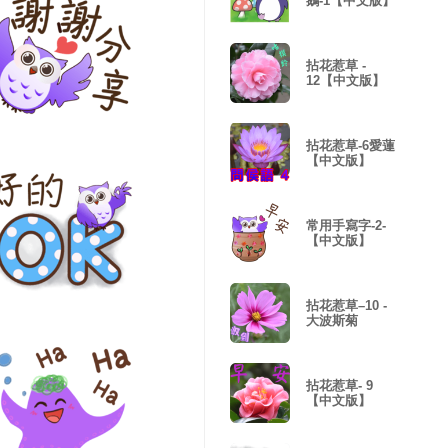
鵝-1【中文版】
拈花惹草 -
12【中文版】
拈花惹草-6愛蓮
【中文版】
常用手寫字-2-
【中文版】
拈花惹草–10 -
大波斯菊
拈花惹草- 9
【中文版】