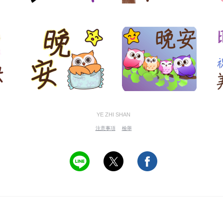
YE ZHI SHAN
注意事項
檢舉