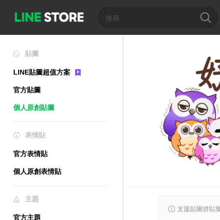
貼圖
LINE貼圖超值方案
官方貼圖
個人原創貼圖
表情貼
官方表情貼
個人原創表情貼
主題
支援貼圖拼貼樂
官方主題