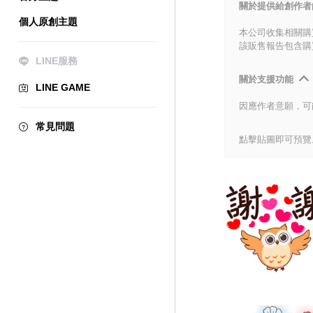
關於提供給創作者
個人原創主題
本公司收集相關購
該販售報告包含購
LINE服務
關於支援功能
LINE GAME
因應作者意願，可
常見問題
點擊貼圖即可預覽