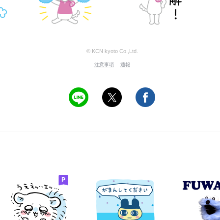
© KCN kyoto Co.,Ltd.
注意事項
通報