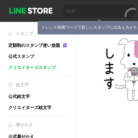
トレンド検索ワードで新しいスタンプに出会えるかも
スタンプ
定額制のスタンプ使い放題
公式スタンプ
クリエイターズスタンプ
絵文字
公式絵文字
クリエイターズ絵文字
着せかえ
公式着せかえ