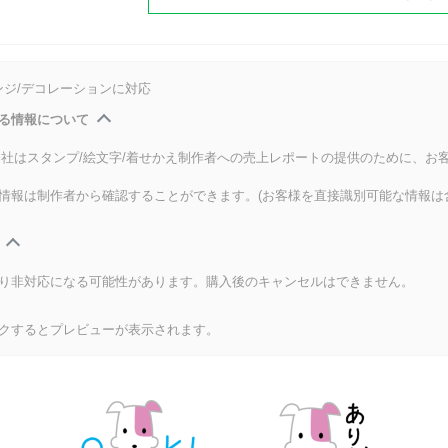
ンジ/デコレーションに対応
る情報について
式会社はスタンプ/絵文字/着せかえ制作者への売上レポートの提供のために、お
情報は制作者から確認することができます。(お客様を直接識別可能な情報は
り非対応になる可能性があります。購入後のキャンセルはできません。
クするとプレビューが表示されます。