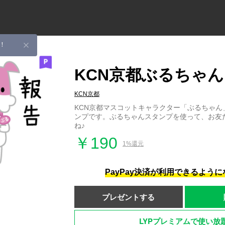
！
KCN京都ぶるちゃ
KCN京都
KCN京都マスコットキャラクター「ぶるちゃん
ンプです。ぶるちゃんスタンプを使って、お友
ね♪
￥190
1%還元
PayPay決済が利用できるよう
プレゼントする
LYPプレミアムで使い放