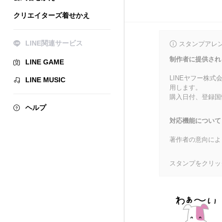
クリエイターズ着せかえ
LINE関連サービス
スタンプアレ
制作者に提供され
LINE GAME
LINEヤフー株
LINE MUSIC
用します。
購入日付、登録国
ヘルプ
対応機能について
著作者の意向によ
スタンプをクリッ