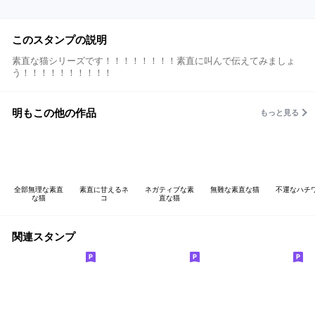
このスタンプの説明
素直な猫シリーズです！！！！！！！！素直に叫んで伝えてみましょ
う！！！！！！！！！！
明もこの他の作品
もっと見る
全部無理な素直
素直に甘えるネ
ネガティブな素
無難な素直な猫
不運なハチ
な猫
コ
直な猫
関連スタンプ