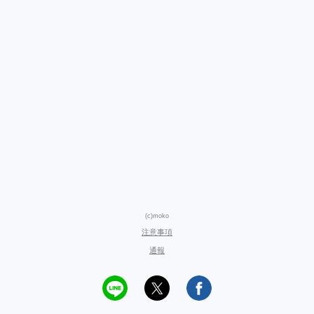
(c)moko
注意事項
通報