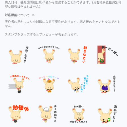
購入日付、登録国情報は制作者から確認することができます。(お客様を直接識別可
能な情報は含まれません)
対応機能について
著作者の意向により非対応になる可能性があります。購入後のキャンセルはできま
せん。
スタンプをタップするとプレビューが表示されます。