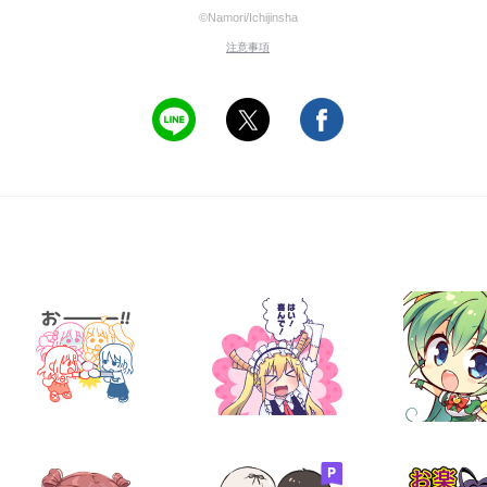
©Namori/Ichijinsha
注意事項