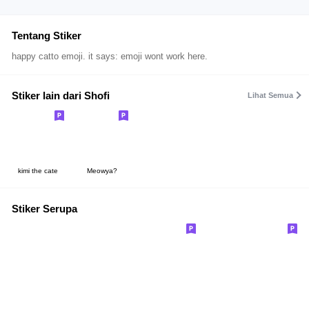
Tentang Stiker
happy catto emoji. it says: emoji wont work here.
Stiker lain dari Shofi
Lihat Semua
kimi the cate
Meowya?
Stiker Serupa