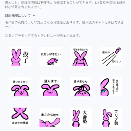
購入日付、登録国情報は制作者から確認することができます。(お客様を直接識別可
能な情報は含まれません)
対応機能について
著作者の意向により非対応になる可能性があります。購入後のキャンセルはできま
せん。
スタンプをタップするとプレビューが表示されます。