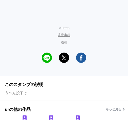
© URCB
注意事項
通報
このスタンプの説明
う〜ん投了で
urの他の作品
もっと見る