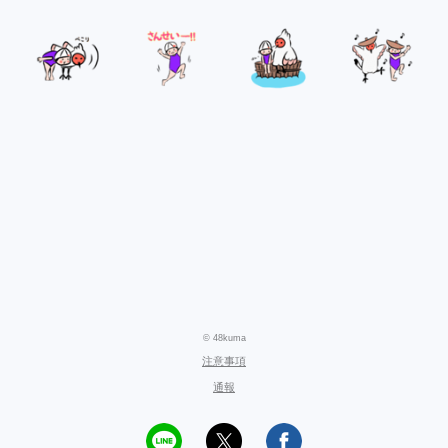
© 48kuma
注意事項
通報