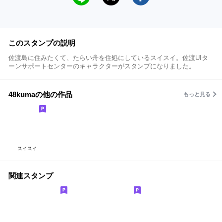
このスタンプの説明
佐渡島に住みたくて、たらい舟を住処にしているスイスイ。佐渡UIタ
ーンサポートセンターのキャラクターがスタンプになりました。
48kumaの他の作品
もっと見る
スイスイ
関連スタンプ