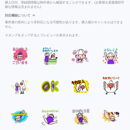
購入日付、登録国情報は制作者から確認することができます。(お客様を直接識別可
能な情報は含まれません)
対応機能について
著作者の意向により非対応になる可能性があります。購入後のキャンセルはできま
せん。
スタンプをタップするとプレビューが表示されます。