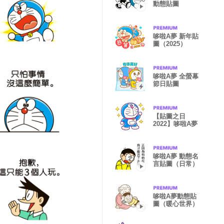
動態貼圖
哆啦A夢 新年貼
圖（2025）
哆啦A夢 全螢幕
節日貼圖
【貼圖之日
2022】哆啦A夢
哆啦A夢 動態名
言貼圖（日常）
哆啦A夢動態貼
圖（暖心世界）