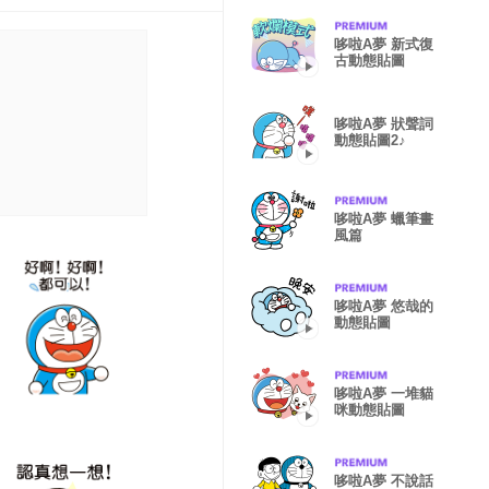
哆啦A夢 新式復
古動態貼圖
哆啦A夢 狀聲詞
動態貼圖2♪
哆啦A夢 蠟筆畫
風篇
哆啦A夢 悠哉的
動態貼圖
哆啦A夢 一堆貓
咪動態貼圖
哆啦A夢 不說話