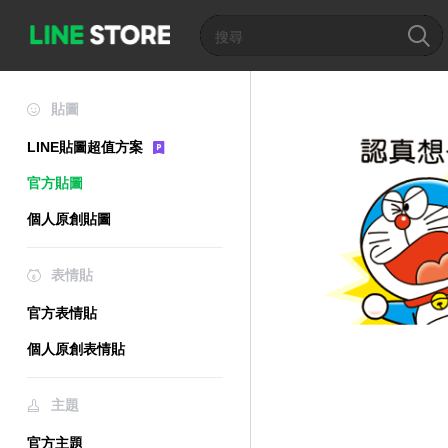
貼圖
LINE貼圖超值方案
官方貼圖
個人原創貼圖
表情貼
官方表情貼
個人原創表情貼
主題
官方主題