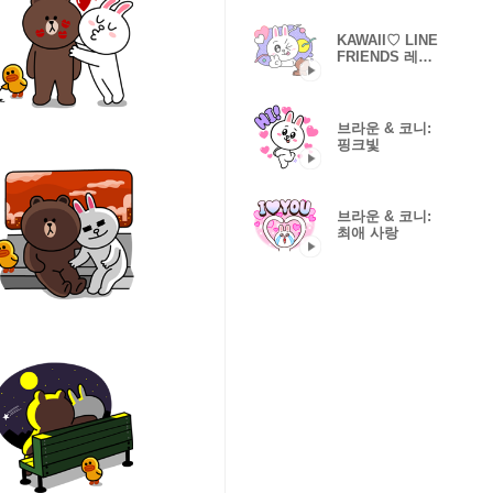
KAWAII♡ LINE
FRIENDS 레트
로 팝
브라운 & 코니:
핑크빛
브라운 & 코니:
최애 사랑