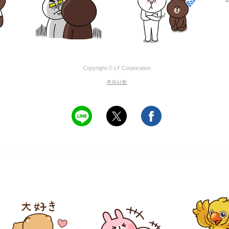
Copyright © LY Corporation
주의사항