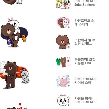
LINE FRIENDS
Joke Stickers
라인프렌즈 최
애 스티커
조합해서 쓸 수
있는 LINE
FRIENDS스티
커♪
동글깜찍! 조합
가능한 LINE
FRIENDS!
LINE FRIENDS
샤이닝 스타
사랑을 담아!
LINE FRIENDS