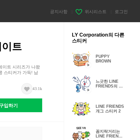
공지사항
|
위시리스트
|
로그인
LY Corporation의 다른
스티커
데이트
PUPPY
BROWN
 데이트 시리즈가 나왔
 스티커가 가득! 남
느긋한 LINE
FRIENDS의 여
43.1k
름
구입하기
LINE FRIENDS
개그 스티커 2
꼼지락거리는
LINE FRIENDS