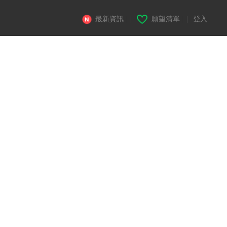
最新資訊
|
願望清單
|
登入