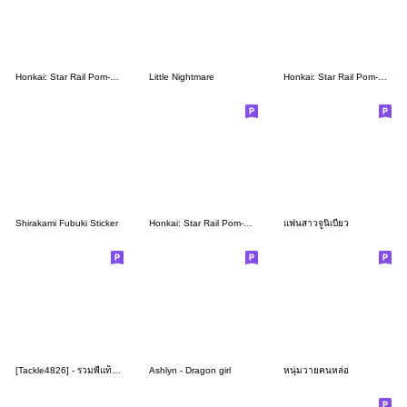
Honkai: Star Rail Pom-Pom Gallery Set 14
Little Nightmare
Honkai: Star Rail Pom-Pom Gallery Set 09
Shirakami Fubuki Sticker
Honkai: Star Rail Pom-Pom Gallery Set 13
แฟนสาวจูนิเบียว
[Tackle4826] - รวมพี่แท็คเพี้ยนๆ
Ashlyn - Dragon girl
หนุ่มวายคนหล่อ