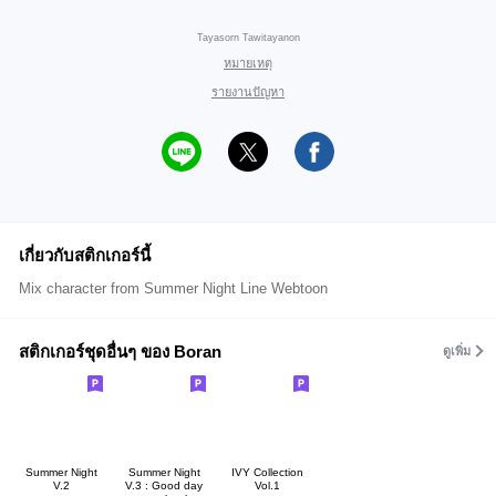
Tayasorn Tawitayanon
หมายเหตุ
รายงานปัญหา
เกี่ยวกับสติกเกอร์นี้
Mix character from Summer Night Line Webtoon
สติกเกอร์ชุดอื่นๆ ของ Boran
ดูเพิ่ม
Summer Night
Summer Night
IVY Collection
V.2
V.3 : Good day
Vol.1