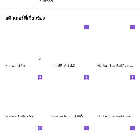
at school
สติกเกอร์ที่เกี่ยวข้อง
คุณแม่มาชิโระ
ทามะกิจิ V. 1,2,3
Honkai: Star Rail Pom-Pom Gallery Set 12
Nomsod Gallery V.2
Summer Night : คู่รักติ๊งต๊อง
Honkai: Star Rail Pom-Pom Gallery Set 03