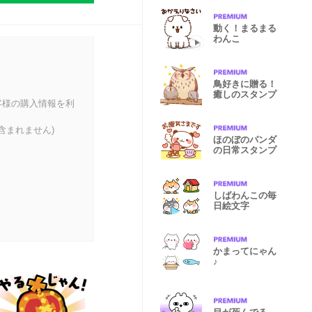
動く！まるまる
わんこ
鳥好きに贈る！
癒しのスタンプ
客様の購入情報を利
含まれません)
ほのぼのパンダ
の日常スタンプ
しばわんこの毎
日絵文字
かまってにゃん
♪