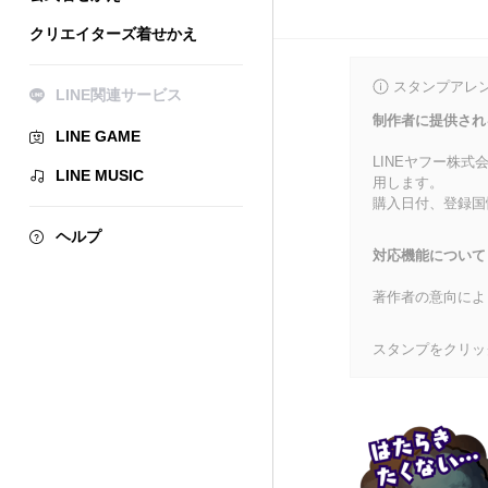
クリエイターズ着せかえ
スタンプアレ
LINE関連サービス
制作者に提供され
LINE GAME
LINEヤフー株
LINE MUSIC
用します。
購入日付、登録国
ヘルプ
対応機能について
著作者の意向によ
スタンプをクリッ