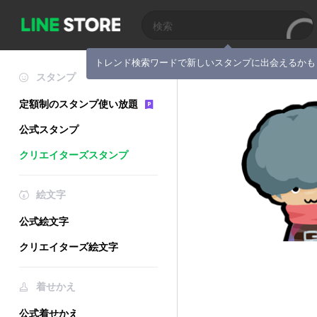
トレンド検索ワードで新しいスタンプに出会えるかも
スタンプ
定額制のスタンプ使い放題
公式スタンプ
クリエイターズスタンプ
絵文字
公式絵文字
クリエイターズ絵文字
着せかえ
公式着せかえ