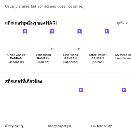
Usually smiles but sometimes does not smile:)
สติกเกอร์ชุดอื่นๆ ของ HARI
ดูเพิ่ม
Office worker
Little friend
Little friend
Office worker
My friend b
RANRAN
RANRAN
RANRAN
RANRAN
bear (Kore
(Japanese)
(Korean)
(Japanese)
(Korean)
สติกเกอร์ที่เกี่ยวข้อง
เจ้าหนูปรมาณู
Happy day of girl
Fox Miho's Day