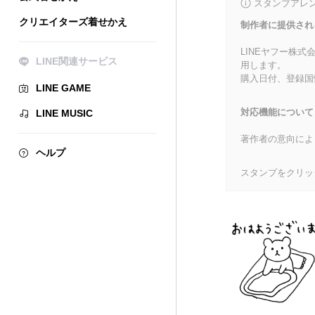
スタンプアレ
クリエイターズ着せかえ
制作者に提供され
LINEヤフー株
LINE関連サービス
用します。
購入日付、登録国
LINE GAME
対応機能について
LINE MUSIC
著作者の意向によ
ヘルプ
スタンプをクリッ