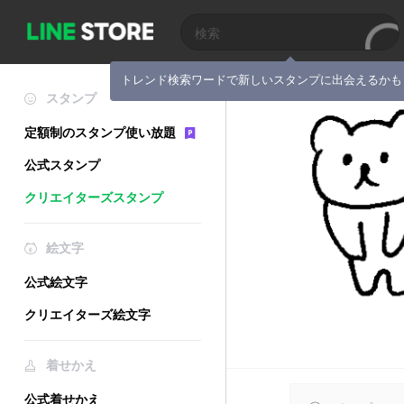
トレンド検索ワードで新しいスタンプに出会えるかも
スタンプ
定額制のスタンプ使い放題
公式スタンプ
クリエイターズスタンプ
絵文字
公式絵文字
クリエイターズ絵文字
着せかえ
公式着せかえ