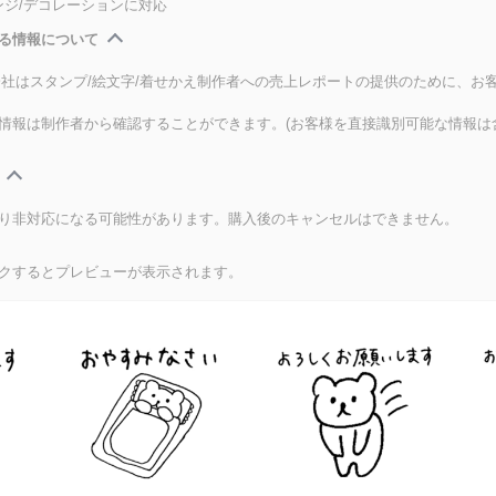
ンジ/デコレーションに対応
る情報について
式会社はスタンプ/絵文字/着せかえ制作者への売上レポートの提供のために、お
情報は制作者から確認することができます。(お客様を直接識別可能な情報は
り非対応になる可能性があります。購入後のキャンセルはできません。
クするとプレビューが表示されます。