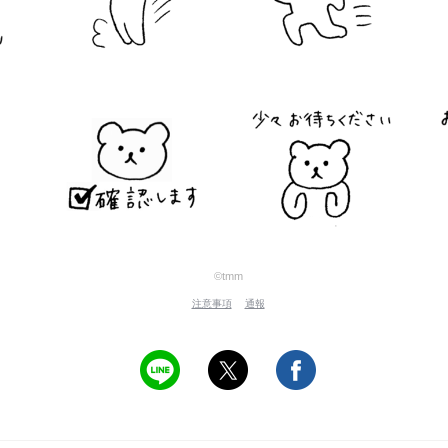
©tmm
注意事項
通報