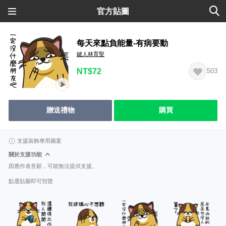
官方貼圖
每天來點負能量-有病要動
鍵人林育聖
NT$72
503
贈送禮物
購買
支援裝飾專用圖案
關於支援功能
因應作者意願，可能無法提供支援。
點選貼圖即可預覽