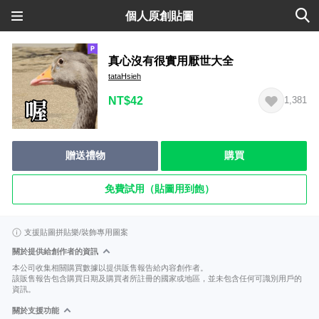
個人原創貼圖
真心沒有很實用厭世大全
tataHsieh
NT$42
1,381
贈送禮物
購買
免費試用（貼圖用到飽）
支援貼圖拼貼樂/裝飾專用圖案
關於提供給創作者的資訊
本公司收集相關購買數據以提供販售報告給內容創作者。
該販售報告包含購買日期及購買者所註冊的國家或地區，並未包含任何可識別用戶的
資訊。
關於支援功能