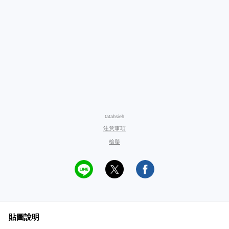
tatahsieh
注意事項
檢舉
貼圖說明