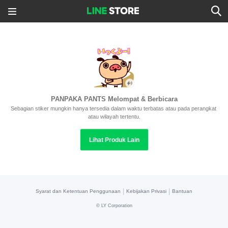
PANPAKA PANTS Melompat & Berbicara
Sebagian stiker mungkin hanya tersedia dalam waktu terbatas atau pada perangkat 
atau wilayah tertentu.
Lihat Produk Lain
|
|
Syarat dan Ketentuan Penggunaan
Kebijakan Privasi
Bantuan
©
LY Corporation