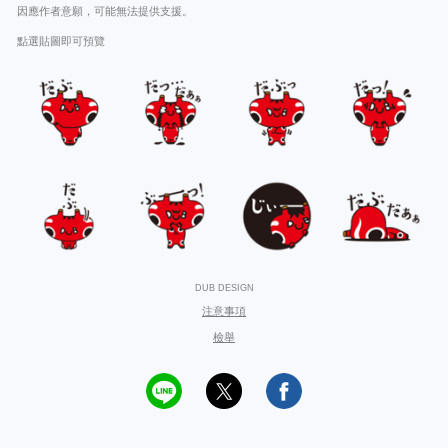
因應作者意願，可能無法提供支援。
點選貼圖即可預覽
DUB DESIGN
注意事項
檢舉