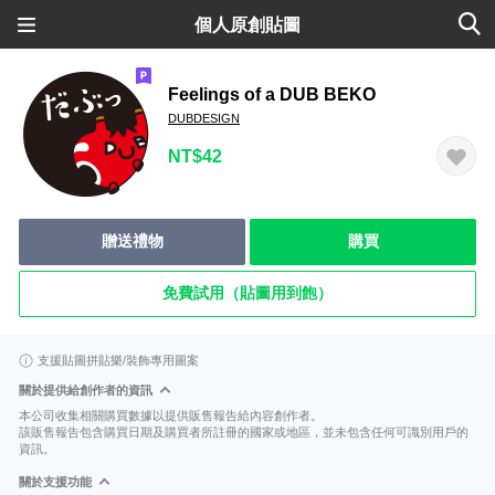
個人原創貼圖
Feelings of a DUB BEKO
DUBDESIGN
NT$42
贈送禮物
購買
免費試用（貼圖用到飽）
支援貼圖拼貼樂/裝飾專用圖案
關於提供給創作者的資訊
本公司收集相關購買數據以提供販售報告給內容創作者。
該販售報告包含購買日期及購買者所註冊的國家或地區，並未包含任何可識別用戶的
資訊。
關於支援功能