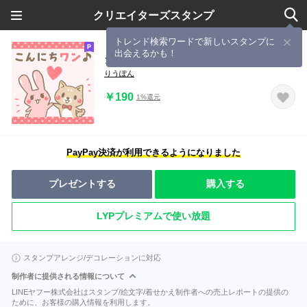
クリエイターズスタンプ
トレンド検索ワードで新しいスタンプに
出会えるかも！
ダジャレdeももいろうさぎ
りうぽん
￥190
1%還元
PayPay決済が利用できるようになりました
プレゼントする
購入する
LYPプレミアムで使い放題
スタンプアレンジ/デコレーションに対応
制作者に提供される情報について
LINEヤフー株式会社はスタンプ/絵文字/着せかえ制作者への売上レポートの提供の
ために、お客様の購入情報を利用します。