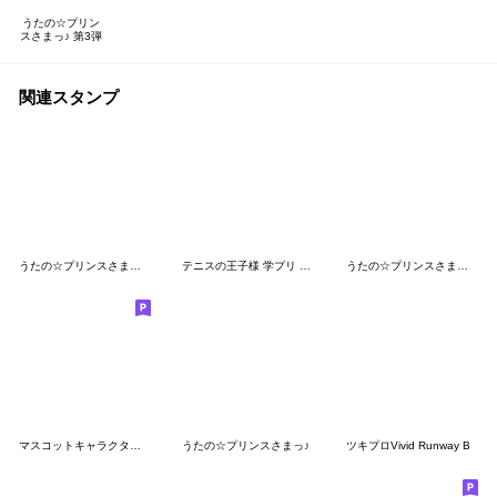
うたの☆プリン
スさまっ♪ 第3弾
関連スタンプ
うたの☆プリンスさまっ♪ 第2弾
テニスの王子様 学プリ 発売記念Vol.2
うたの☆プリンスさまっ♪ 第5弾
マスコットキャラクターズ「ペンギン」
うたの☆プリンスさまっ♪
ツキプロVivid Runway B