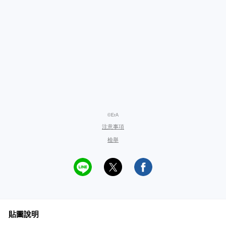
©ErA
注意事項
檢舉
貼圖說明