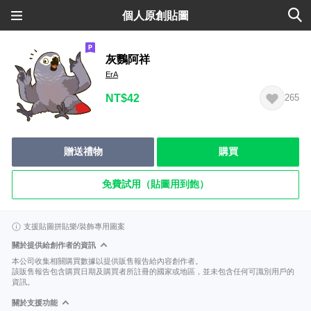
個人原創貼圖
灰鸚阿祥
ErA
NT$42
265
贈送禮物
購買
免費試用（貼圖用到飽）
支援貼圖拼貼樂/裝飾專用圖案
關於提供給創作者的資訊
本公司收集相關購買數據以提供販售報告給內容創作者。
該販售報告包含購買日期及購買者所註冊的國家或地區，並未包含任何可識別用戶的
資訊。
關於支援功能