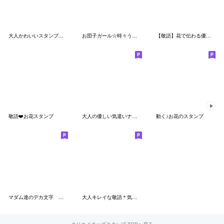
大人かわいいスタンプ❤️初夏～梅雨
お団子ガール☆時々うさぴょんと2(再販）
【敬語】花で伝わる優しい気持ち❁仕事でも
敬語❤️お花スタンプ
大人の優しい気遣いナチュラガール 初夏～
動く♪お花のスタンプ
マダム達のデカ文字 冬 No.106
大人キレイな敬語＊気持ち和むさわやかな花