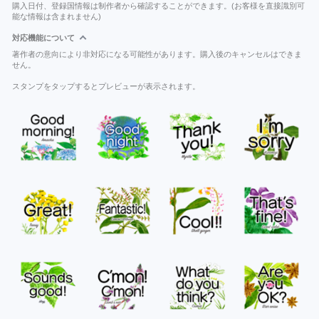
購入日付、登録国情報は制作者から確認することができます。(お客様を直接識別可
能な情報は含まれません)
対応機能について
著作者の意向により非対応になる可能性があります。購入後のキャンセルはできま
せん。
スタンプをタップするとプレビューが表示されます。