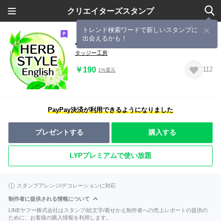
クリエイターズスタンプ
トレンド検索ワードで新しいスタンプに
出会えるかも！
ハーブスタイル English
タッジー工房
￥190
112
1%還元
PayPay決済が利用できるようになりました
プレゼントする
購入する
LYPプレミアムで使い放題
スタンプアレンジ/デコレーションに対応
制作者に提供される情報について
LINEヤフー株式会社はスタンプ/絵文字/着せかえ制作者への売上レポートの提供の
ために、お客様の購入情報を利用します。