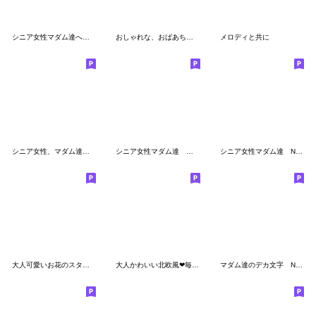
シニア女性マダム達へ 夏
おしゃれな、おばあちゃん達 アマビエ付
メロディと共に
シニア女性、マダム達へ No3 秋冬用
シニア女性マダム達 カラフルファッション
シニア女性マダム達 No.88
大人可愛いお花のスタンプ(日本語)
大人かわいい北欧風❤︎毎日使える日常敬語
マダム達のデカ文字 No102